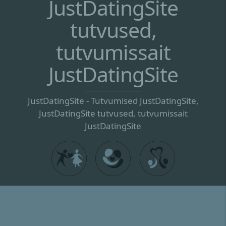
JustDatingSite
tutvused,
tutvumissait
JustDatingSite
JustDatingSite - Tutvumised JustDatingSite,
JustDatingSite tutvused, tutvumissait
JustDatingSite