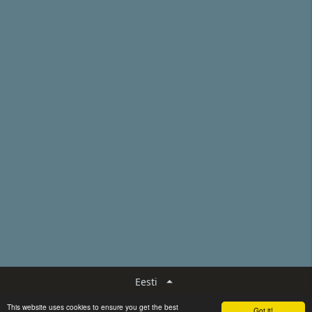

Eesti
This website uses cookies to ensure you get the best
Got it!