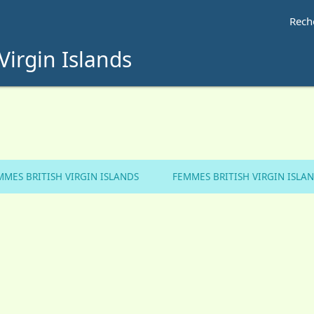
Rech
Virgin Islands
MES BRITISH VIRGIN ISLANDS
FEMMES BRITISH VIRGIN ISLA