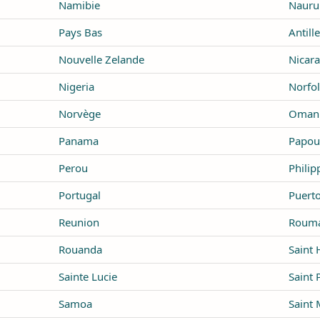
Namibie
Nauru
Pays Bas
Antill
Nouvelle Zelande
Nicar
Nigeria
Norfol
Norvège
Oman
Panama
Papou
Perou
Philip
Portugal
Puerto
Reunion
Rouma
Rouanda
Saint 
Sainte Lucie
Saint 
Samoa
Saint 