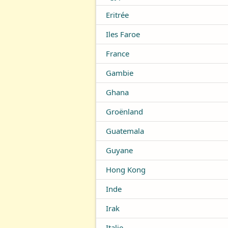
Eritrée
Iles Faroe
France
Gambie
Ghana
Groënland
Guatemala
Guyane
Hong Kong
Inde
Irak
Italie