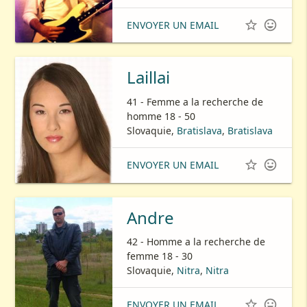


ENVOYER UN EMAIL
Laillai
41 - Femme a la recherche de
homme 18 - 50
Slovaquie,
Bratislava
,
Bratislava


ENVOYER UN EMAIL
Andre
42 - Homme a la recherche de
femme 18 - 30
Slovaquie,
Nitra
,
Nitra


ENVOYER UN EMAIL