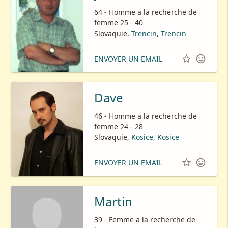
64 - Homme a la recherche de
femme 25 - 40
Slovaquie,
Trencin
,
Trencin


ENVOYER UN EMAIL
Dave
46 - Homme a la recherche de
femme 24 - 28
Slovaquie,
Kosice
,
Kosice


ENVOYER UN EMAIL
Martin
39 - Femme a la recherche de