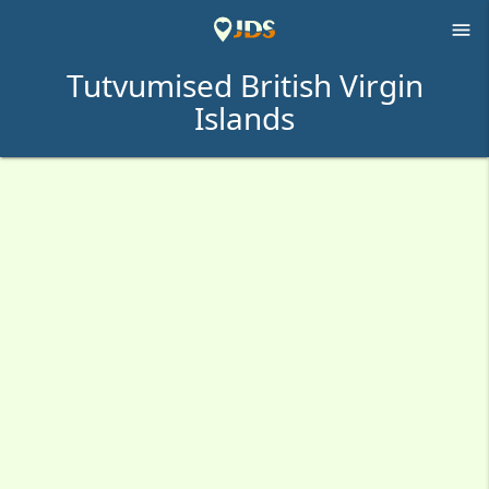

Tutvumised British Virgin
Islands