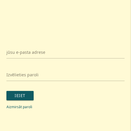
jūsu e-pasta adrese
Izvēlieties paroli
IEIET
Aizmirsāt paroli