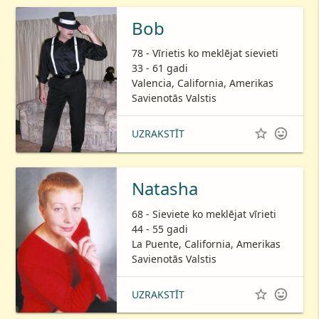
Bob
78 - Vīrietis ko meklējat sievieti
33 - 61 gadi
Valencia, California, Amerikas
Savienotās Valstis


UZRAKSTĪT
Natasha
68 - Sieviete ko meklējat vīrieti
44 - 55 gadi
La Puente, California, Amerikas
Savienotās Valstis


UZRAKSTĪT