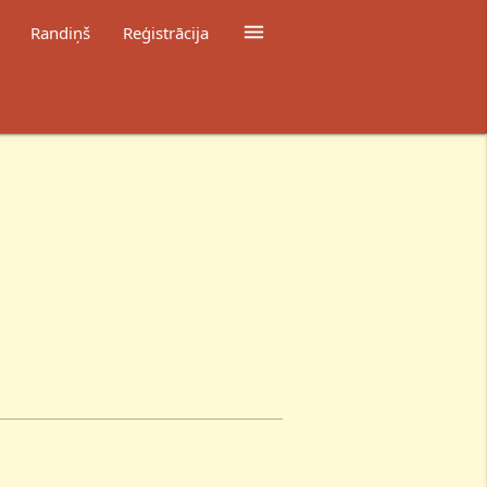

Randiņš
Reģistrācija