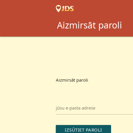
Aizmirsāt paroli
Aizmirsāt paroli
jūsu e-pasta adrese
IZSŪTIET PAROLI