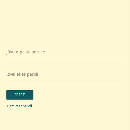
jūsu e-pasta adrese
Izvēlieties paroli
IEIET
Aizmirsāt paroli