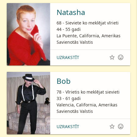
Natasha
68 - Sieviete ko meklējat vīrieti
44 - 55 gadi
La Puente, California, Amerikas
Savienotās Valstis


UZRAKSTĪT
Bob
78 - Vīrietis ko meklējat sievieti
33 - 61 gadi
Valencia, California, Amerikas
Savienotās Valstis


UZRAKSTĪT