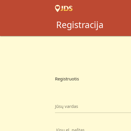
Registracija
Registruotis
Jūsų vardas
Jūsų el. paštas