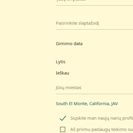
Pasirinkite slaptažodį
Gimimo data
Lytis
Ieškau
Jūsų miestas
South El Monte, California, JAV
Siųskite man naujų narių profi
Aš priimu paslaugų teikimo su