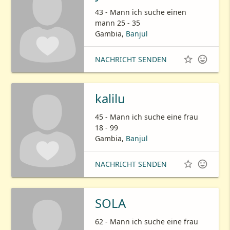
43 - Mann ich suche einen
mann 25 - 35
Gambia,
Banjul


NACHRICHT SENDEN
kalilu
45 - Mann ich suche eine frau
18 - 99
Gambia,
Banjul


NACHRICHT SENDEN
SOLA
62 - Mann ich suche eine frau