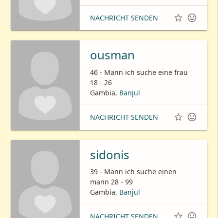


NACHRICHT SENDEN
ousman
46 - Mann ich suche eine frau
18 - 26
Gambia,
Banjul


NACHRICHT SENDEN
sidonis
39 - Mann ich suche einen
mann 28 - 99
Gambia,
Banjul


NACHRICHT SENDEN