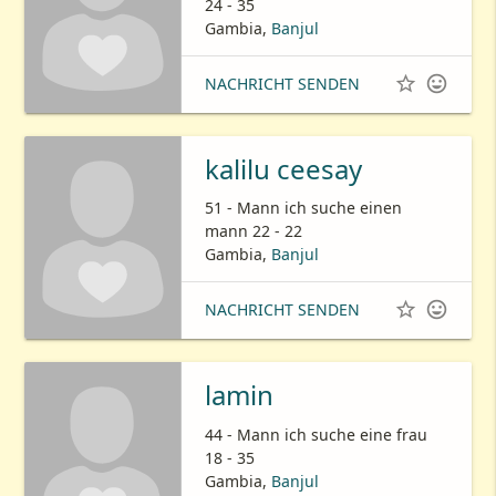
24 - 35
Gambia,
Banjul


NACHRICHT SENDEN
kalilu ceesay
51 - Mann ich suche einen
mann 22 - 22
Gambia,
Banjul


NACHRICHT SENDEN
lamin
44 - Mann ich suche eine frau
18 - 35
Gambia,
Banjul