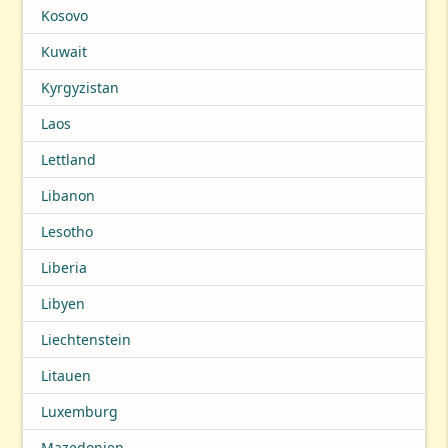
Kosovo
Kuwait
Kyrgyzistan
Laos
Lettland
Libanon
Lesotho
Liberia
Libyen
Liechtenstein
Litauen
Luxemburg
Mazedonien