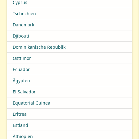
Cyprus
Tschechien
Dänemark
Djibouti
Dominikanische Republik
Osttimor
Ecuador
Ägypten
El Salvador
Equatorial Guinea
Eritrea
Estland
Äthiopien