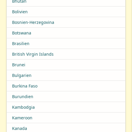
Bhutan
Bolivien
Bosnien-Herzegovina
Botswana
Brasilien
British Virgin Islands
Brunei
Bulgarien
Burkina Faso
Burundien
Kambodgia
Kameroon
Kanada