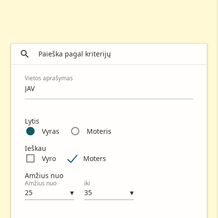

Paieška pagal kriterijų
Vietos aprašymas
Lytis
Vyras
Moteris
Ieškau
Vyro
Moters
Amžius nuo
Amžius nuo
iki
▼
▼