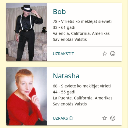
Bob
78 - Vīrietis ko meklējat sievieti
33 - 61 gadi
Valencia, California, Amerikas
Savienotās Valstis


UZRAKSTĪT
Natasha
68 - Sieviete ko meklējat vīrieti
44 - 55 gadi
La Puente, California, Amerikas
Savienotās Valstis


UZRAKSTĪT