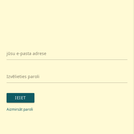
jūsu e-pasta adrese
Izvēlieties paroli
IEIET
Aizmirsāt paroli