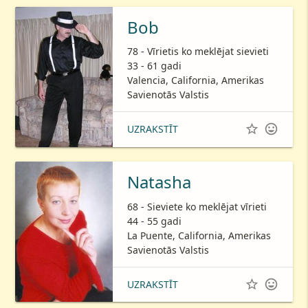
Bob
78 - Vīrietis ko meklējat sievieti
33 - 61 gadi
Valencia, California, Amerikas
Savienotās Valstis


UZRAKSTĪT
Natasha
68 - Sieviete ko meklējat vīrieti
44 - 55 gadi
La Puente, California, Amerikas
Savienotās Valstis


UZRAKSTĪT