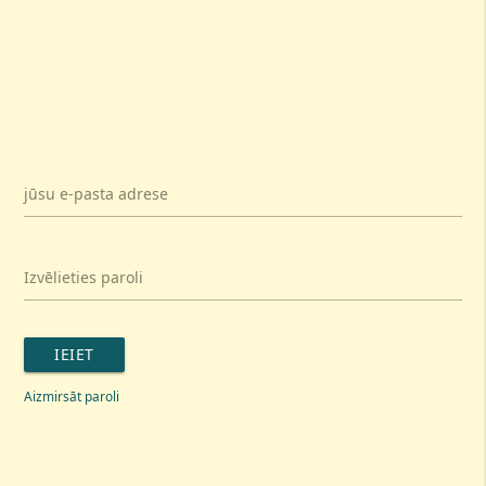
jūsu e-pasta adrese
Izvēlieties paroli
IEIET
Aizmirsāt paroli