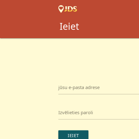
Ieiet
jūsu e-pasta adrese
Izvēlieties paroli
IEIET