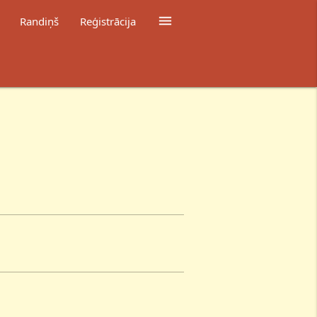

Randiņš
Reģistrācija