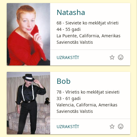
Natasha
68 - Sieviete ko meklējat vīrieti
44 - 55 gadi
La Puente, California, Amerikas
Savienotās Valstis


UZRAKSTĪT
Bob
78 - Vīrietis ko meklējat sievieti
33 - 61 gadi
Valencia, California, Amerikas
Savienotās Valstis


UZRAKSTĪT