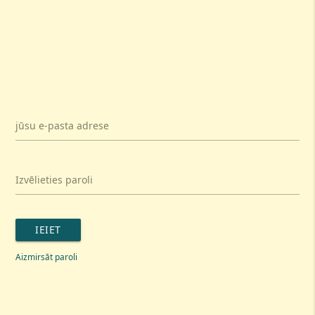
jūsu e-pasta adrese
Izvēlieties paroli
IEIET
Aizmirsāt paroli