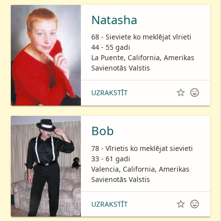
Natasha
68 - Sieviete ko meklējat vīrieti
44 - 55 gadi
La Puente, California, Amerikas
Savienotās Valstis


UZRAKSTĪT
Bob
78 - Vīrietis ko meklējat sievieti
33 - 61 gadi
Valencia, California, Amerikas
Savienotās Valstis


UZRAKSTĪT