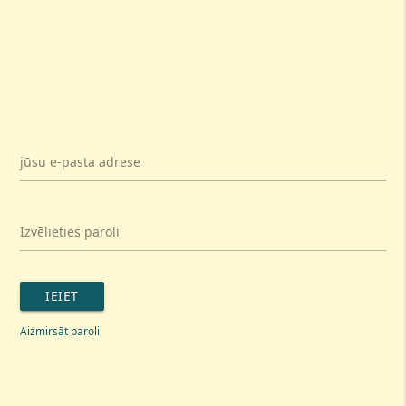
jūsu e-pasta adrese
Izvēlieties paroli
IEIET
Aizmirsāt paroli