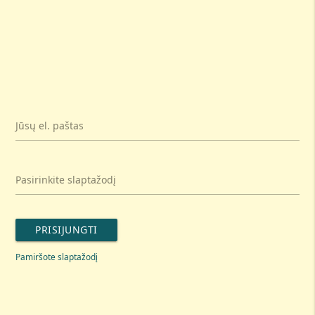
Jūsų el. paštas
Pasirinkite slaptažodį
PRISIJUNGTI
Pamiršote slaptažodį