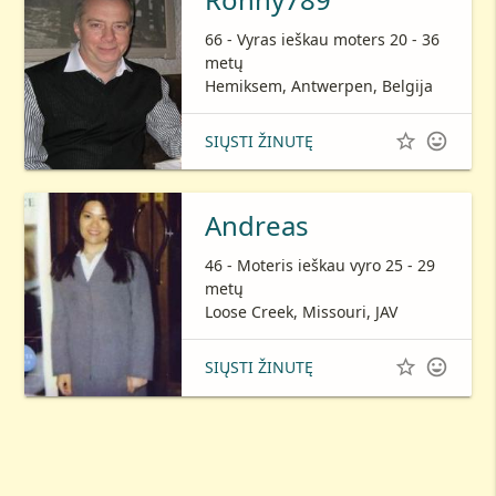
66 - Vyras ieškau moters 20 - 36
metų
Hemiksem, Antwerpen, Belgija


SIŲSTI ŽINUTĘ
Andreas
46 - Moteris ieškau vyro 25 - 29
metų
Loose Creek, Missouri, JAV


SIŲSTI ŽINUTĘ