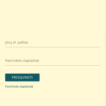
Jūsų el. paštas
Pasirinkite slaptažodį
PRISIJUNGTI
Pamiršote slaptažodį