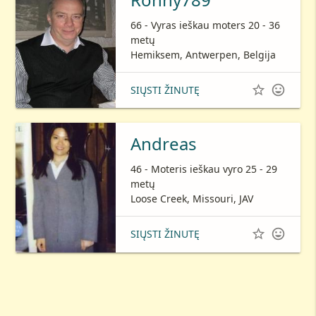
66 - Vyras ieškau moters 20 - 36
metų
Hemiksem, Antwerpen, Belgija


SIŲSTI ŽINUTĘ
Andreas
46 - Moteris ieškau vyro 25 - 29
metų
Loose Creek, Missouri, JAV


SIŲSTI ŽINUTĘ