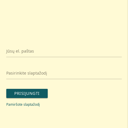
Jūsų el. paštas
Pasirinkite slaptažodį
PRISIJUNGTI
Pamiršote slaptažodį