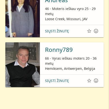
46 - Moteris ieškau vyro 25 - 29
metų
Loose Creek, Missouri, JAV


SIŲSTI ŽINUTĘ
Ronny789
66 - Vyras ieškau moters 20 - 36
metų
Hemiksem, Antwerpen, Belgija


SIŲSTI ŽINUTĘ