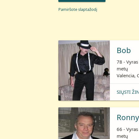
Pamiršote slaptažodį
Bob
78 - Vyras
metų
Valencia, C
SIŲSTI ŽI
Ronny
66 - Vyras
metų