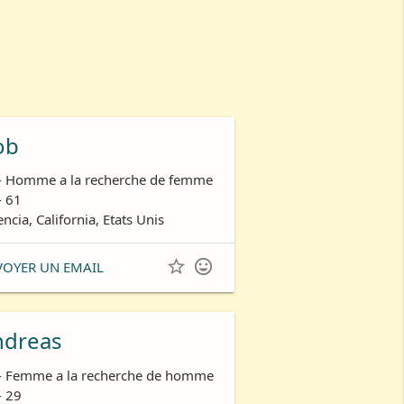
ob
- Homme a la recherche de femme
- 61
encia, California, Etats Unis


VOYER UN EMAIL
ndreas
- Femme a la recherche de homme
- 29