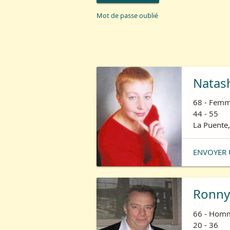
Mot de passe oublié
Natas
68 - Femm
44 - 55
La Puente,
ENVOYER 
Ronny
66 - Homm
20 - 36