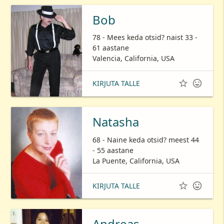
Bob
78 - Mees keda otsid? naist 33 -
61 aastane
Valencia, California, USA


KIRJUTA TALLE
Natasha
68 - Naine keda otsid? meest 44
- 55 aastane
La Puente, California, USA


KIRJUTA TALLE
Andreas