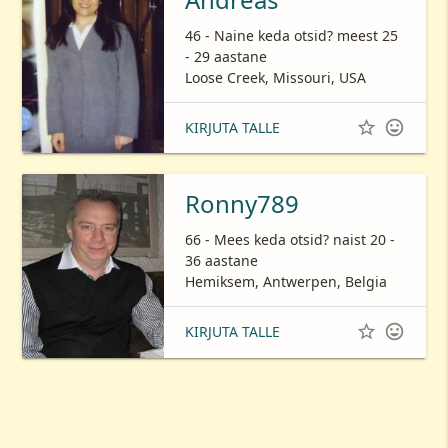
46 - Naine keda otsid? meest 25
- 29 aastane
Loose Creek, Missouri, USA


KIRJUTA TALLE
Ronny789
66 - Mees keda otsid? naist 20 -
36 aastane
Hemiksem, Antwerpen, Belgia


KIRJUTA TALLE