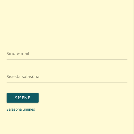
Sinu e-mail
Sisesta salasõna
SISENE
Salasõna ununes