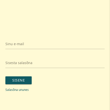
Sinu e-mail
Sisesta salasõna
SISENE
Salasõna ununes