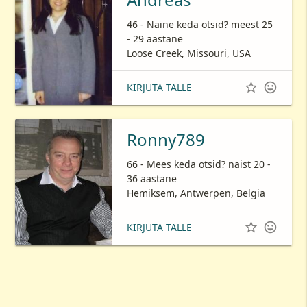
46 - Naine keda otsid? meest 25
- 29 aastane
Loose Creek, Missouri, USA


KIRJUTA TALLE
Ronny789
66 - Mees keda otsid? naist 20 -
36 aastane
Hemiksem, Antwerpen, Belgia


KIRJUTA TALLE