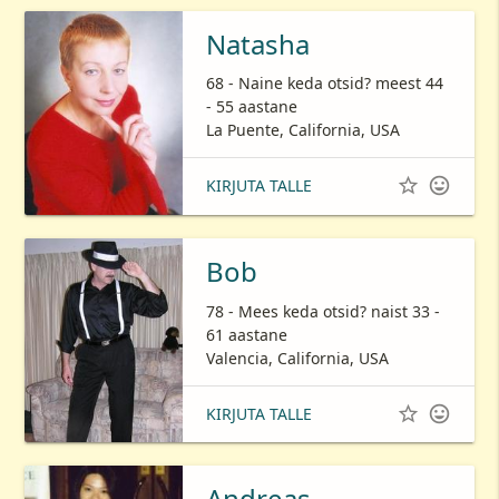
Natasha
68 - Naine keda otsid? meest 44
- 55 aastane
La Puente, California, USA


KIRJUTA TALLE
Bob
78 - Mees keda otsid? naist 33 -
61 aastane
Valencia, California, USA


KIRJUTA TALLE
Andreas