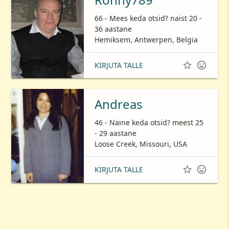
66 - Mees keda otsid? naist 20 -
36 aastane
Hemiksem, Antwerpen, Belgia


KIRJUTA TALLE
Andreas
46 - Naine keda otsid? meest 25
- 29 aastane
Loose Creek, Missouri, USA


KIRJUTA TALLE