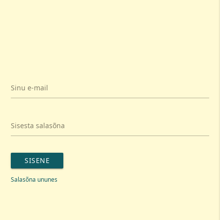
Sinu e-mail
Sisesta salasõna
SISENE
Salasõna ununes