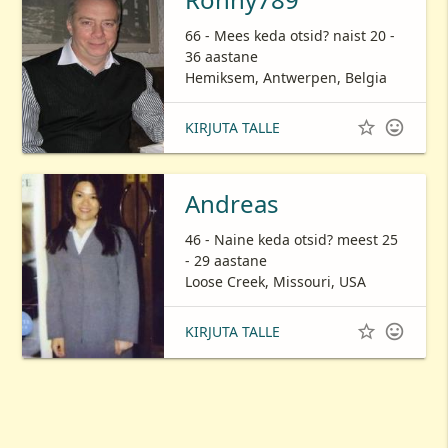
66 - Mees keda otsid? naist 20 -
36 aastane
Hemiksem, Antwerpen, Belgia


KIRJUTA TALLE
Andreas
46 - Naine keda otsid? meest 25
- 29 aastane
Loose Creek, Missouri, USA


KIRJUTA TALLE