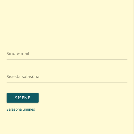
Sinu e-mail
Sisesta salasõna
SISENE
Salasõna ununes