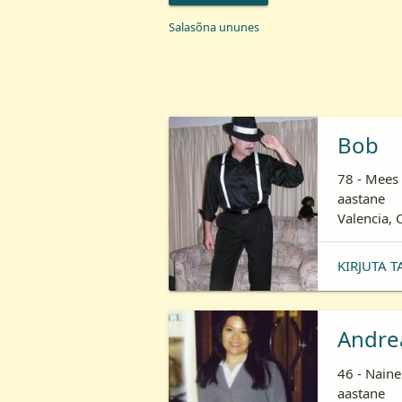
Salasõna ununes
Bob
78 - Mees 
aastane
Valencia, 
KIRJUTA T
Andre
46 - Naine
aastane