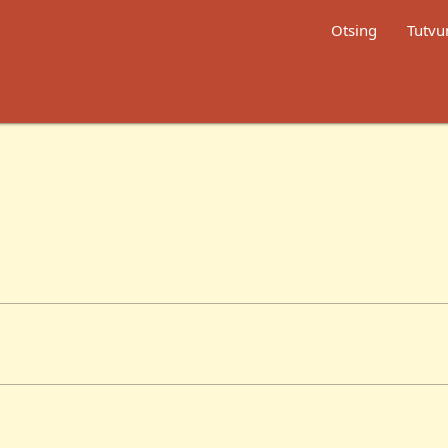
Otsing
Tutvu