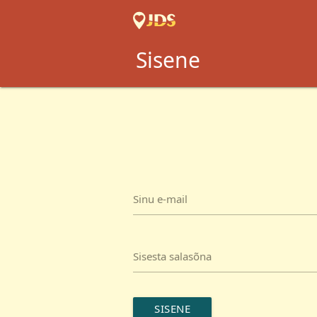
Sisene
Sinu e-mail
Sisesta salasõna
SISENE