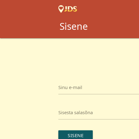
Sisene
Sinu e-mail
Sisesta salasõna
SISENE