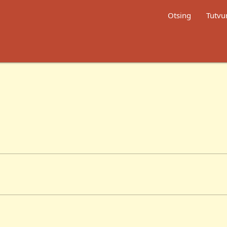
Otsing
Tutvu