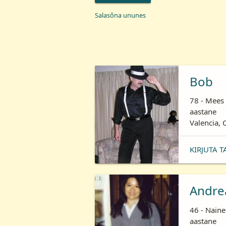
Salasõna ununes
Bob
78 - Mees 
aastane
Valencia, 
KIRJUTA T
Andre
46 - Naine
aastane