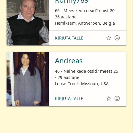
66 - Mees keda otsid? naist 20 -
36 aastane
Hemiksem, Antwerpen, Belgia


KIRJUTA TALLE
Andreas
46 - Naine keda otsid? meest 25
- 29 aastane
Loose Creek, Missouri, USA


KIRJUTA TALLE