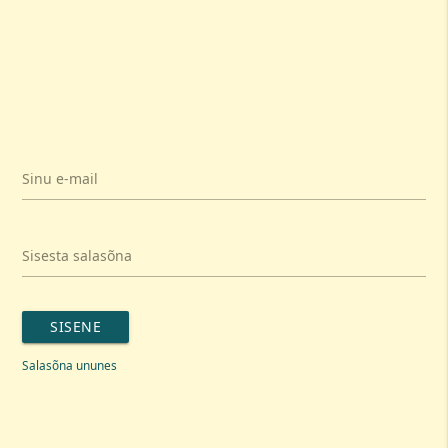
Sinu e-mail
Sisesta salasõna
SISENE
Salasõna ununes