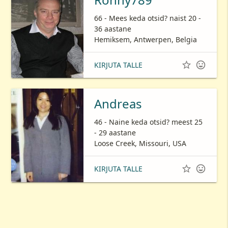
66 - Mees keda otsid? naist 20 -
36 aastane
Hemiksem, Antwerpen, Belgia


KIRJUTA TALLE
Andreas
46 - Naine keda otsid? meest 25
- 29 aastane
Loose Creek, Missouri, USA


KIRJUTA TALLE