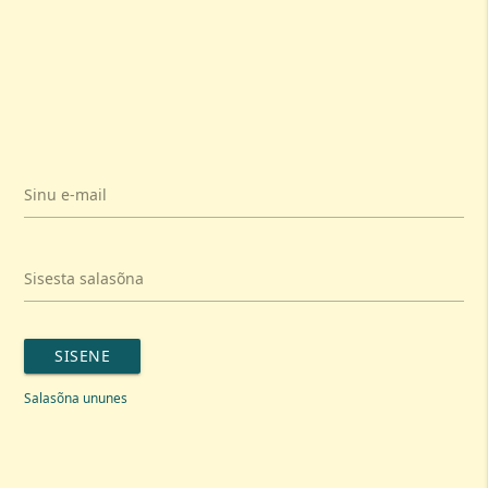
Sinu e-mail
Sisesta salasõna
SISENE
Salasõna ununes