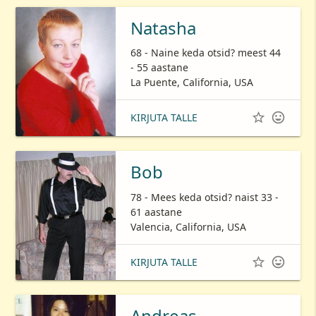
Natasha
68 - Naine keda otsid? meest 44
- 55 aastane
La Puente, California, USA


KIRJUTA TALLE
Bob
78 - Mees keda otsid? naist 33 -
61 aastane
Valencia, California, USA


KIRJUTA TALLE
Andreas