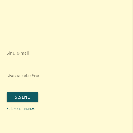
Sinu e-mail
Sisesta salasõna
SISENE
Salasõna ununes