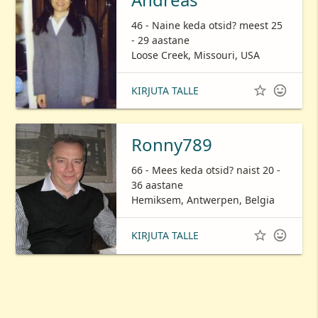
46 - Naine keda otsid? meest 25
- 29 aastane
Loose Creek, Missouri, USA


KIRJUTA TALLE
Ronny789
66 - Mees keda otsid? naist 20 -
36 aastane
Hemiksem, Antwerpen, Belgia


KIRJUTA TALLE