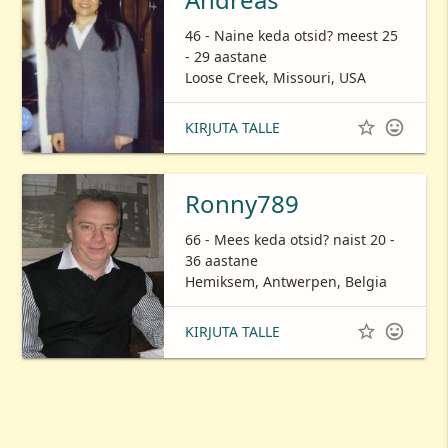
46 - Naine keda otsid? meest 25
- 29 aastane
Loose Creek, Missouri, USA


KIRJUTA TALLE
Ronny789
66 - Mees keda otsid? naist 20 -
36 aastane
Hemiksem, Antwerpen, Belgia


KIRJUTA TALLE