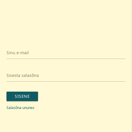
Sinu e-mail
Sisesta salasõna
SISENE
Salasõna ununes