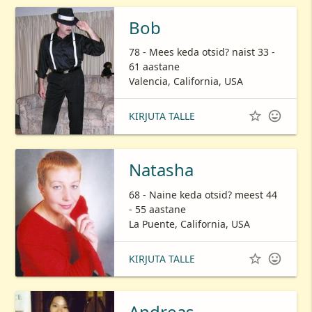
Bob
78 - Mees keda otsid? naist 33 -
61 aastane
Valencia, California, USA


KIRJUTA TALLE
Natasha
68 - Naine keda otsid? meest 44
- 55 aastane
La Puente, California, USA


KIRJUTA TALLE
Andreas