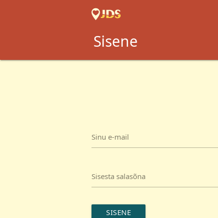
Sisene
Sinu e-mail
Sisesta salasõna
SISENE