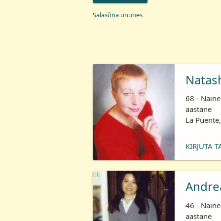
Salasõna ununes
Natas
68 - Naine
aastane
La Puente,
KIRJUTA T
Andre
46 - Naine
aastane