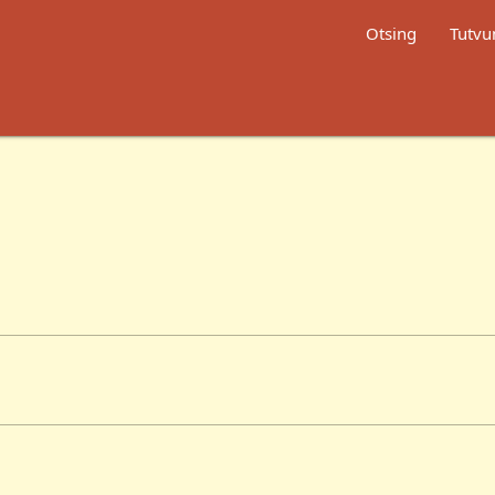
Otsing
Tutvu