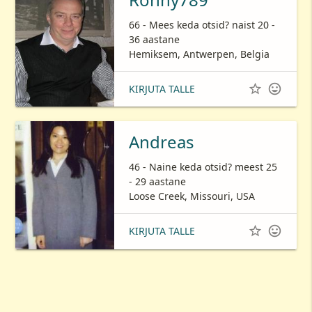
66 - Mees keda otsid? naist 20 -
36 aastane
Hemiksem, Antwerpen, Belgia


KIRJUTA TALLE
Andreas
46 - Naine keda otsid? meest 25
- 29 aastane
Loose Creek, Missouri, USA


KIRJUTA TALLE