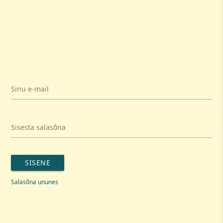
Sinu e-mail
Sisesta salasõna
SISENE
Salasõna ununes