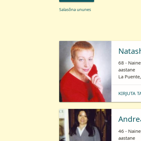
Salasõna ununes
Natas
68 - Naine
aastane
La Puente,
KIRJUTA T
Andre
46 - Naine
aastane