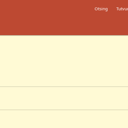
Otsing
Tutvu