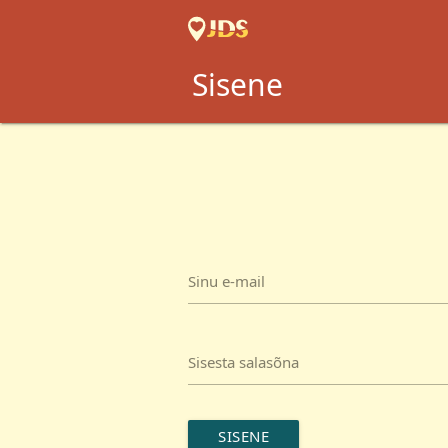
Sisene
Sinu e-mail
Sisesta salasõna
SISENE