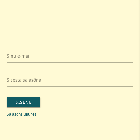
Sinu e-mail
Sisesta salasõna
SISENE
Salasõna ununes