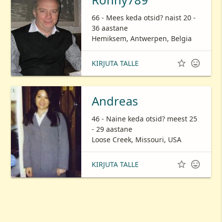
66 - Mees keda otsid? naist 20 -
36 aastane
Hemiksem, Antwerpen, Belgia


KIRJUTA TALLE
Andreas
46 - Naine keda otsid? meest 25
- 29 aastane
Loose Creek, Missouri, USA


KIRJUTA TALLE