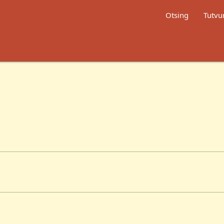
Otsing
Tutvu