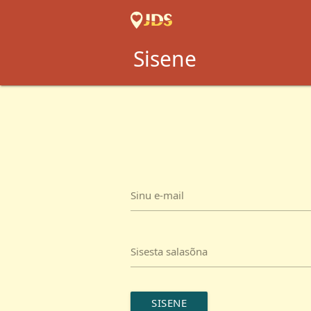
Sisene
Sinu e-mail
Sisesta salasõna
SISENE