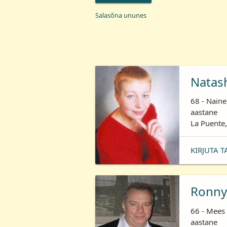
Salasõna ununes
Natas
68 - Naine
aastane
La Puente,
KIRJUTA T
Ronny
66 - Mees 
aastane