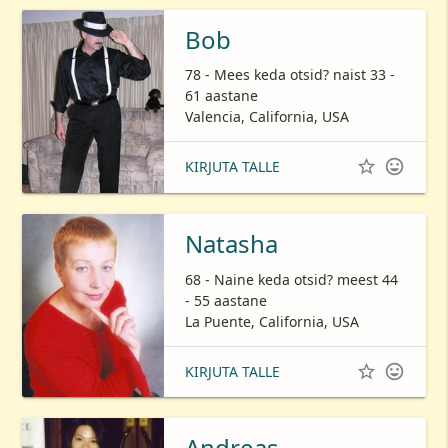
Bob
78 - Mees keda otsid? naist 33 -
61 aastane
Valencia, California, USA


KIRJUTA TALLE
Natasha
68 - Naine keda otsid? meest 44
- 55 aastane
La Puente, California, USA


KIRJUTA TALLE
Andreas