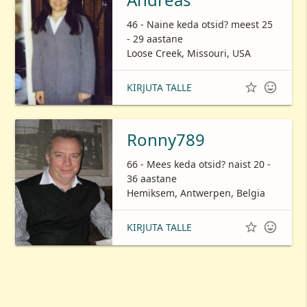
46 - Naine keda otsid? meest 25
- 29 aastane
Loose Creek, Missouri, USA


KIRJUTA TALLE
Ronny789
66 - Mees keda otsid? naist 20 -
36 aastane
Hemiksem, Antwerpen, Belgia


KIRJUTA TALLE