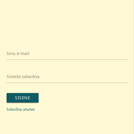
Sinu e-mail
Sisesta salasõna
SISENE
Salasõna ununes