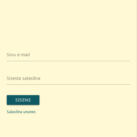
Sinu e-mail
Sisesta salasõna
SISENE
Salasõna ununes