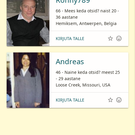
66 - Mees keda otsid? naist 20 -
36 aastane
Hemiksem, Antwerpen, Belgia


KIRJUTA TALLE
Andreas
46 - Naine keda otsid? meest 25
- 29 aastane
Loose Creek, Missouri, USA


KIRJUTA TALLE