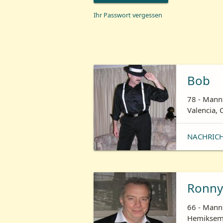
Ihr Passwort vergessen
Bob
78 - Mann 
Valencia, 
NACHRIC
Ronny
66 - Mann 
Hemiksem,