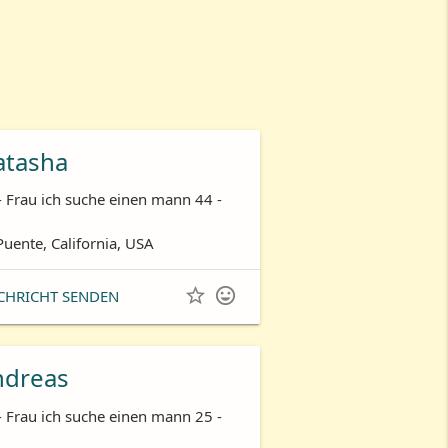
atasha
- Frau ich suche einen mann 44 -
Puente, California, USA


CHRICHT SENDEN
ndreas
- Frau ich suche einen mann 25 -