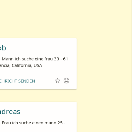
ob
- Mann ich suche eine frau 33 - 61
encia, California, USA


CHRICHT SENDEN
ndreas
- Frau ich suche einen mann 25 -