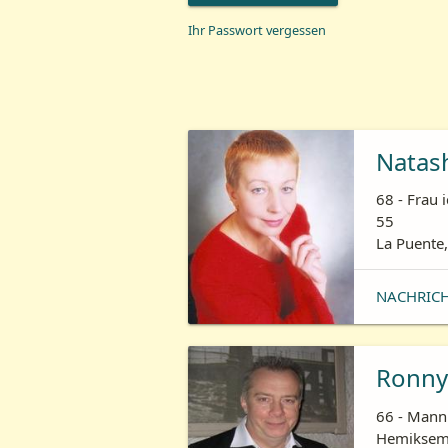
Ihr Passwort vergessen
Natas
68 - Frau 
55
La Puente,
NACHRIC
Ronny
66 - Mann 
Hemiksem,