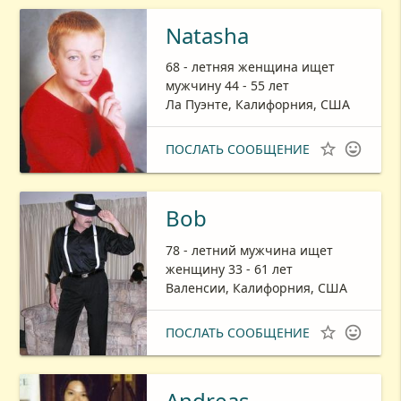
Natasha
68 - летняя женщина ищет
мужчину 44 - 55 лет
Ла Пуэнте, Калифорния, США


ПОСЛАТЬ СООБЩЕНИЕ
Bob
78 - летний мужчина ищет
женщину 33 - 61 лет
Валенсии, Калифорния, США


ПОСЛАТЬ СООБЩЕНИЕ
Andreas