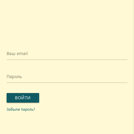
Ваш email
Пароль
ВОЙТИ
Забыли пароль?