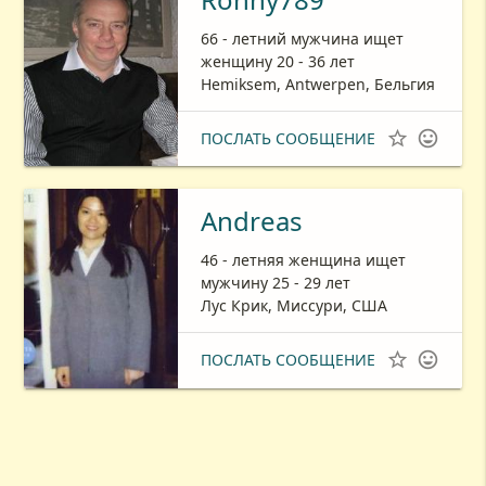
66 - летний мужчина ищет
женщину 20 - 36 лет
Hemiksem, Antwerpen, Бельгия


ПОСЛАТЬ СООБЩЕНИЕ
Andreas
46 - летняя женщина ищет
мужчину 25 - 29 лет
Лус Крик, Миссури, США


ПОСЛАТЬ СООБЩЕНИЕ