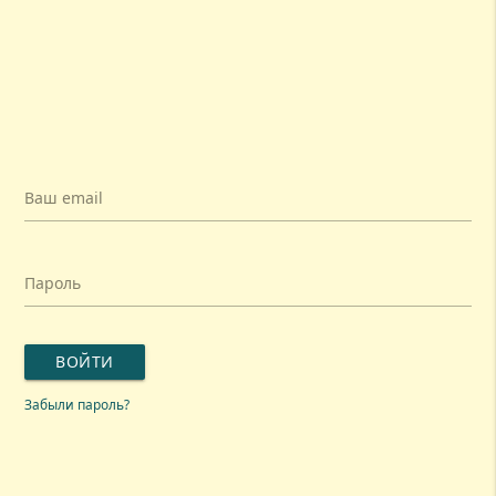
Ваш email
Пароль
ВОЙТИ
Забыли пароль?