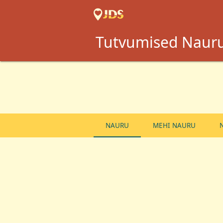
Tutvumised Naur
NAURU
MEHI NAURU