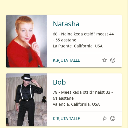
Natasha
68 - Naine keda otsid? meest 44
- 55 aastane
La Puente, California, USA


KIRJUTA TALLE
Bob
78 - Mees keda otsid? naist 33 -
61 aastane
Valencia, California, USA


KIRJUTA TALLE