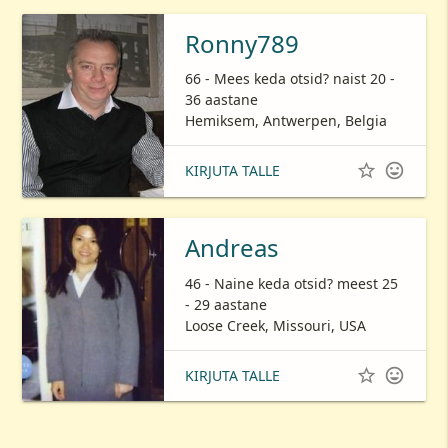
Ronny789
66 - Mees keda otsid? naist 20 -
36 aastane
Hemiksem, Antwerpen, Belgia


KIRJUTA TALLE
Andreas
46 - Naine keda otsid? meest 25
- 29 aastane
Loose Creek, Missouri, USA


KIRJUTA TALLE