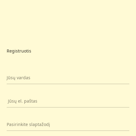
Registruotis
Jūsų vardas
Jūsų el. paštas
Pasirinkite slaptažodį