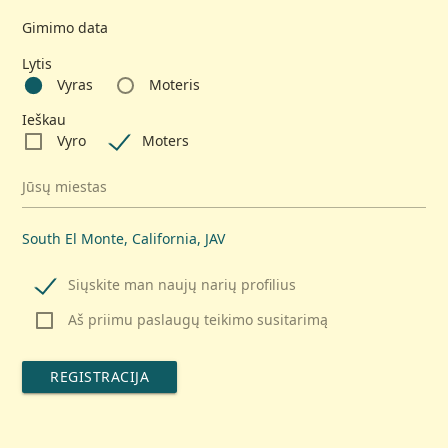
Gimimo data
Lytis
Vyras
Moteris
Ieškau
Vyro
Moters
Jūsų miestas
South El Monte, California, JAV
Siųskite man naujų narių profilius
Aš priimu paslaugų teikimo susitarimą
REGISTRACIJA