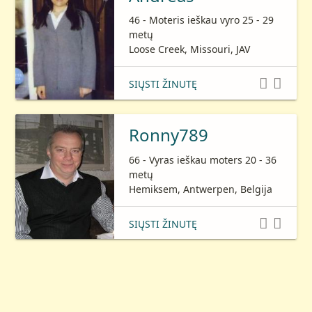
46 - Moteris ieškau vyro 25 - 29
metų
Loose Creek, Missouri, JAV


SIŲSTI ŽINUTĘ
Ronny789
66 - Vyras ieškau moters 20 - 36
metų
Hemiksem, Antwerpen, Belgija


SIŲSTI ŽINUTĘ