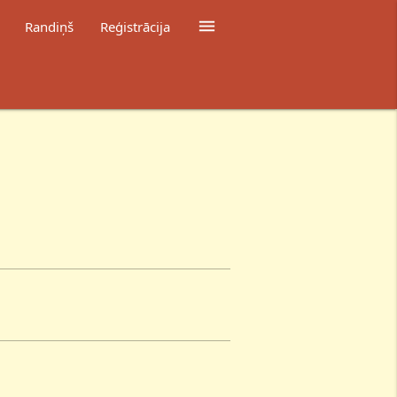

Randiņš
Reģistrācija