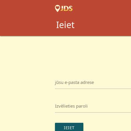
Ieiet
jūsu e-pasta adrese
Izvēlieties paroli
IEIET