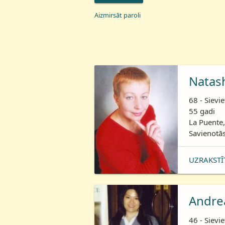
Aizmirsāt paroli
Natas
68 - Sievie
55 gadi
La Puente,
Savienotās
UZRAKSTĪ
Andre
46 - Sievie