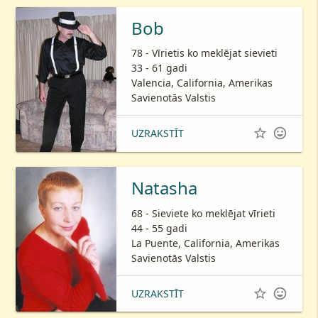
Bob
78 - Vīrietis ko meklējat sievieti
33 - 61 gadi
Valencia, California, Amerikas
Savienotās Valstis


UZRAKSTĪT
Natasha
68 - Sieviete ko meklējat vīrieti
44 - 55 gadi
La Puente, California, Amerikas
Savienotās Valstis


UZRAKSTĪT