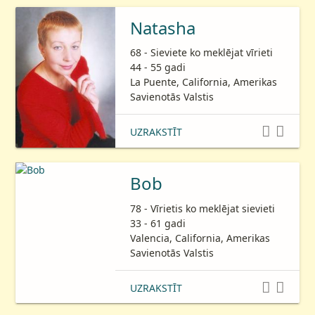
Natasha
68 - Sieviete ko meklējat vīrieti
44 - 55 gadi
La Puente, California, Amerikas
Savienotās Valstis


UZRAKSTĪT
Bob
78 - Vīrietis ko meklējat sievieti
33 - 61 gadi
Valencia, California, Amerikas
Savienotās Valstis


UZRAKSTĪT