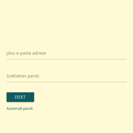
jūsu e-pasta adrese
Izvēlieties paroli
IEIET
Aizmirsāt paroli