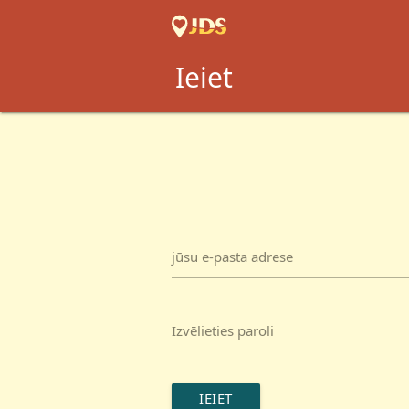
Ieiet
jūsu e-pasta adrese
Izvēlieties paroli
IEIET