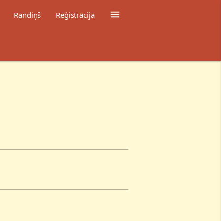

Randiņš
Reģistrācija